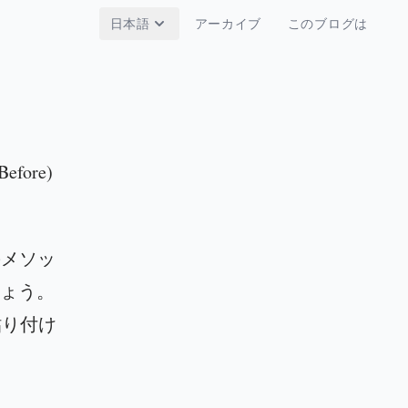
日本語
アーカイブ
このブログは
Before)
作のメソッ
ょう。
て貼り付け