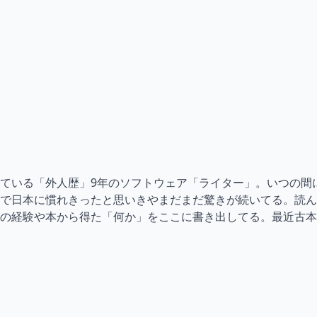
ている「外人歴」9年のソフトウェア「ライター」。いつの間
で日本に慣れきったと思いきやまだまだ驚きが続いてる。読ん
の経験や本から得た「何か」をここに書き出してる。最近古本