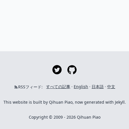
すべての記事
·
English
·
日本語
·
中文
RSSフィード:
This website is built by Qihuan Piao, now generated with Jekyll.
Copyright © 2009 - 2026 Qihuan Piao