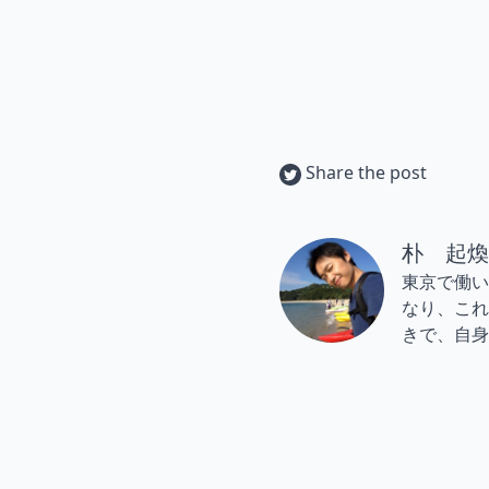
Share the post
朴 起煥
東京で働い
なり、これ
きで、自身