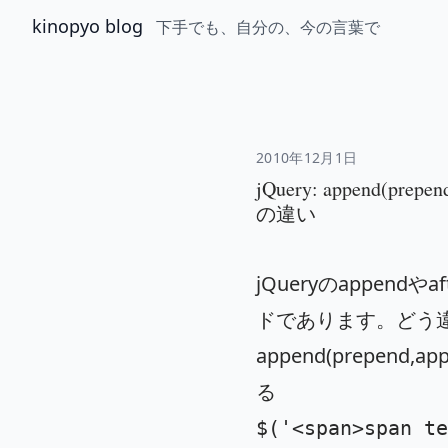
kinopyo blog
下手でも、自分の、今の言葉で
2010年12月1日
jQuery: append(prepend
の違い
jQueryのappend
ドであります。どう
append(prepen
る
$
(
'
<span>span te