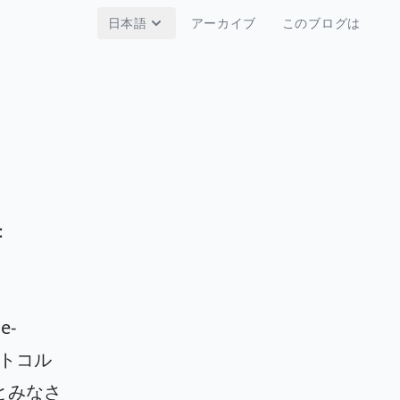
日本語
アーカイブ
このブログは
：
-
ロトコル
とみなさ