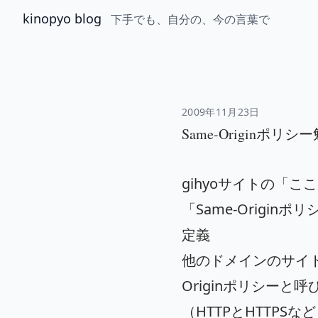
kinopyo blog
下手でも、自分の、今の言葉で
2009年11月23日
Same-Originポリ
gihyoサイトの「こ
「Same-Origin
定義
他のドメインのサイト
Originポリシー
（HTTPとHTTP