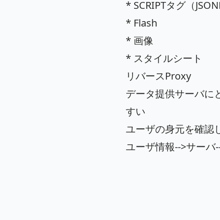
* SCRIPTタグ（JSO
* Flash
* 画像
* スタイルシート
リバースProxy
データ提供サーバに
すい
ユーザの身元を確認
ユーザ情報-->サーバ