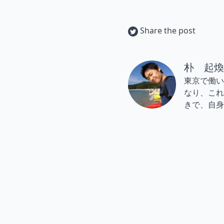
Share the post
朴 起煥
東京で働い
なり、これ
きで、自身