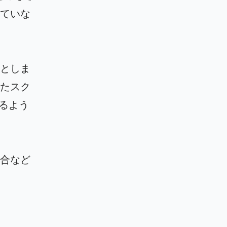
ていな
としま
たスク
きるよう
場合など