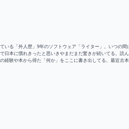
ている「外人歴」9年のソフトウェア「ライター」。いつの間
で日本に慣れきったと思いきやまだまだ驚きが続いてる。読ん
の経験や本から得た「何か」をここに書き出してる。最近古本