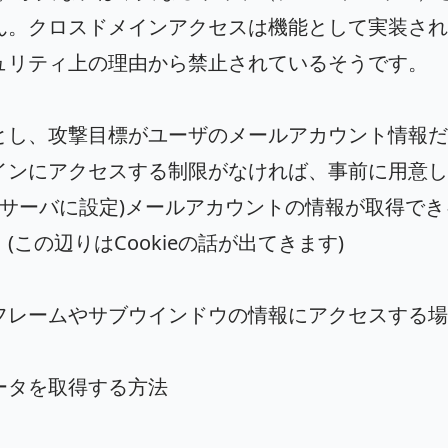
ん。クロスドメインアクセスは機能として実装され
ュリティ上の理由から禁止されているそうです。
とし、攻撃目標がユーザのメールアカウント情報だ
インにアクセスする制限がなければ、事前に用意し
ールサーバに設定)メールアカウントの情報が取得で
この辺りはCookieの話が出てきます)
、フレームやサブウインドウの情報にアクセスする
ータを取得する方法