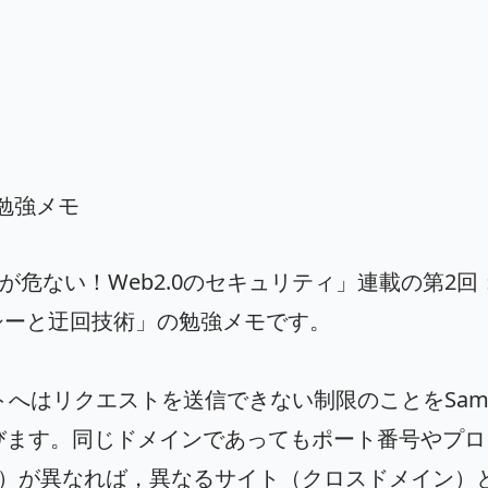
シー勉強メモ
こが危ない！Web2.0のセキュリティ」連載の第2回
ポリシーと迂回技術」
の勉強メモです。
へはリクエストを送信できない制限のことをSame
と呼びます。同じドメインであってもポート番号やプ
Sなど）が異なれば，異なるサイト（クロスドメイン）