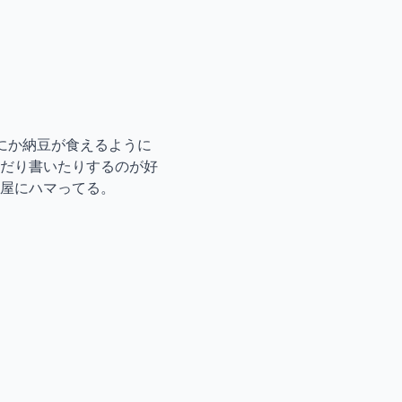
にか納豆が食えるように
だり書いたりするのが好
屋にハマってる。