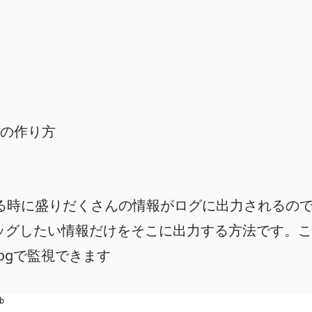
ile)の作り方
rで起動する時に盛りだくさんの情報がログに出力されるの
ッグしたい情報だけをそこに出力する方法です。こ
tom.logで監視できます
b