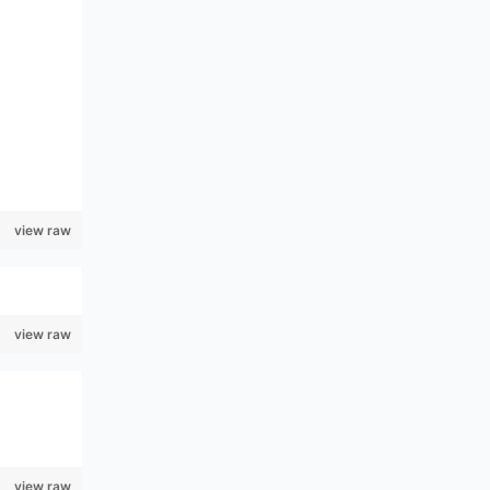
view raw
view raw
view raw