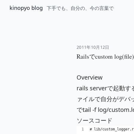
kinopyo blog
下手でも、自分の、今の言葉で
2011年10月12日
Railsでcustom log(f
Overview
rails serve
ァイルで自分がデバ
でtail -f log/cus
ソースコード
# lib/custom_logger.r