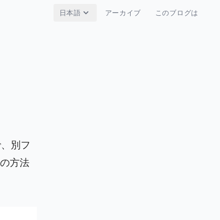
日本語
アーカイブ
このブログは
で、別フ
の方法