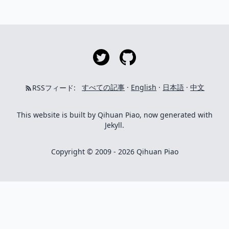
すべての記事
·
English
·
日本語
·
中文
RSSフィード:
This website is built by Qihuan Piao, now generated with
Jekyll.
Copyright © 2009 - 2026 Qihuan Piao