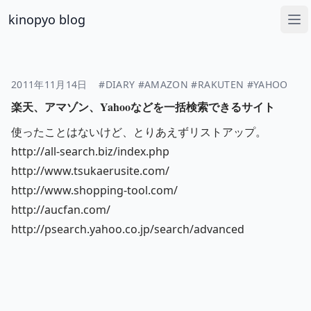
kinopyo blog
Op
2011年11月14日
#DIARY
#AMAZON
#RAKUTEN
#YAHOO
楽天、アマゾン、Yahooなどを一括検索できるサイト
使ったことはないけど、とりあえずリストアップ。
http://all-search.biz/index.php
http://www.tsukaerusite.com/
http://www.shopping-tool.com/
http://aucfan.com/
http://psearch.yahoo.co.jp/search/advanced