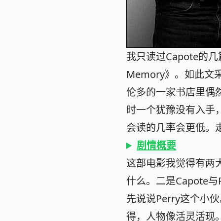
我只读过Capote的几篇
Memory》。如此
伦多的一家书店里偶
时一个犹豫没有入手
会读的几率会更低。
剧情概要
这部电影我觉得有两大
什么。二是Capote
先说说Perry这个
得，人物像活灵活现