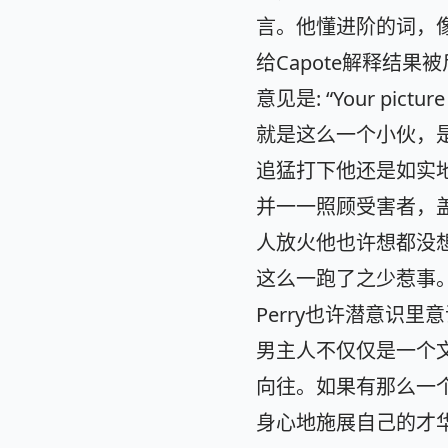
言。他懂进阶的词，像是
给Capote解释结果
意见是: “Your picture is
就是这么一个小伙，是
追猛打下他还是如实
并一一照顾受害者，
人放火他也许想都没
这么一跑了之少惹事
Perry也许潜意识
男主人不仅仅是一个文
向往。如果有那么一个
身心地施展自己的才