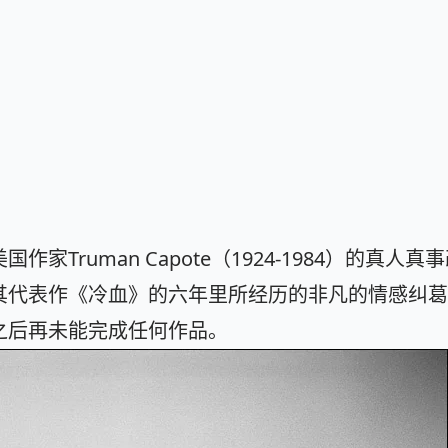
家Truman Capote（1924-1984）的真人真
其代表作《冷血》的六年里所经历的非凡的情感纠葛
之后再未能完成任何作品。