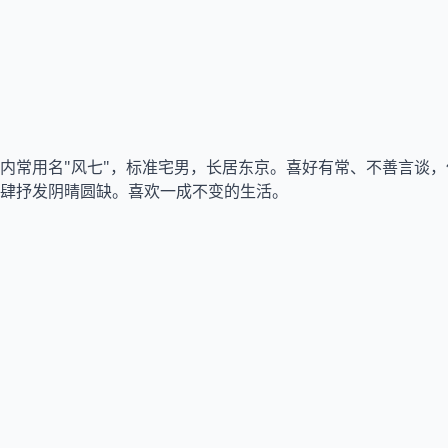
内常用名"风七"，标准宅男，长居东京。喜好有常、不善言谈
肆抒发阴晴圆缺。喜欢一成不变的生活。