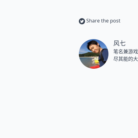
Share the post
风七
笔名兼游戏
尽其能的大