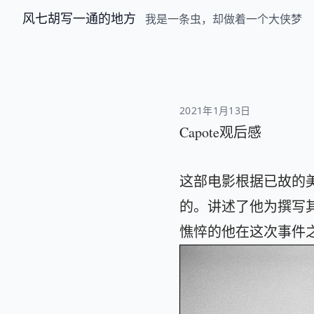
风七胡写一通的地方
我是一条虫，却做着一个大侠梦
2021年1月13日
Capote观后感
这部电影根据已故的美国作
的。讲述了他为撰写
憔悴的他在这次事件