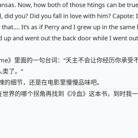
nsas. Now, how both of those htings can be true
 did you? Did you fall in love with him? Capote: I
hat…. It’s as if Perry and I grew up in the same
 up and went out the back door while I went out
 Home》里面的一句台词：“天主不会让你经历你承受
类了。”
甜苦辣的细节，还是在电影里慢慢品味吧。
在世界的哪个拐角再找到《冷血》这本书，到时我一