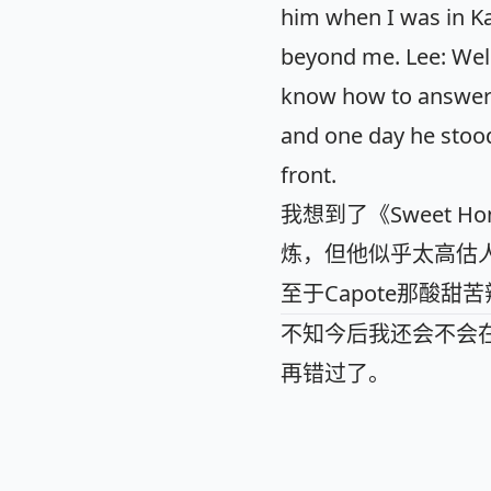
him when I was in Ka
beyond me. Lee: Well,
know how to answer t
and one day he stood
front.
我想到了《Sweet
炼，但他似乎太高估人
至于Capote那酸
不知今后我还会不会
再错过了。