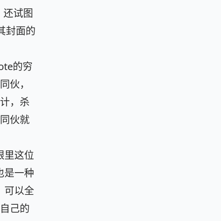
），还试图
对其封面的
te的穷
同伙，
计，杀
同伙就
眼里这位
也是一种
，可以全
自己的