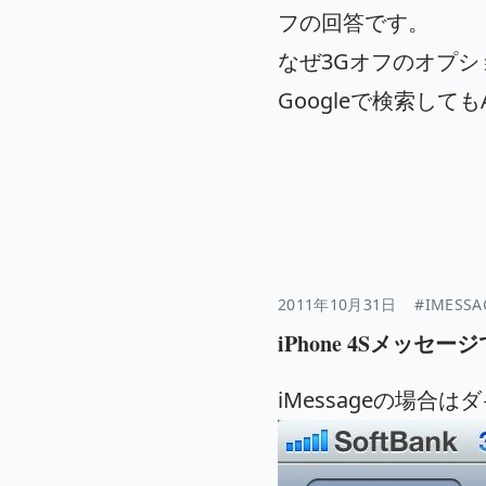
フの回答です。
なぜ3Gオフのオプ
Googleで検索して
2011年10月31日
#IMESSA
iPhone 4Sメッセ
iMessageの場