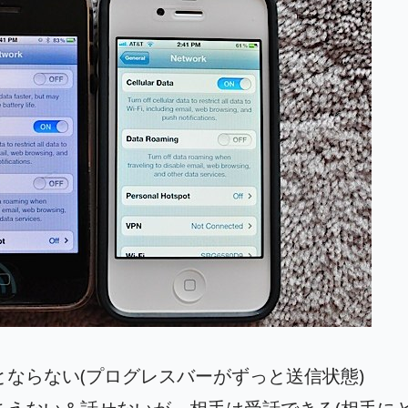
とならない(プログレスバーがずっと送信状態)