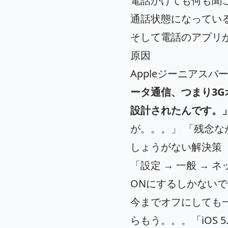
電話かけても何も聞
通話状態になってい
そして電話のアプリ
原因
Appleジーニアス
ータ通信、つまり3
設計されたんです。
が。。。」 「残念な
しょうがない解決策
「設定 → 一般 →
ONにするしかない
今までオフにしても一
らもう。。。「iOS