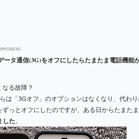
IPHONE4S
バイルデータ通信(3G)をオフにしたらたまたま電話機能
くなる故障？
ってからは「3Gオフ」のオプションはなくなり、代わ
をずっとオフにしたのですが、ある日からたまたま
ました
。