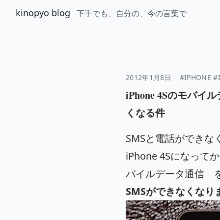
kinopyo blog
下手でも、自分の、今の言葉で
2012年1月8日
#IPHONE
#
iPhone 4Sのモ
くなる件
SMSと電話ができな
iPhone 4Sにな
バイルデータ通信」
SMSができなくなり