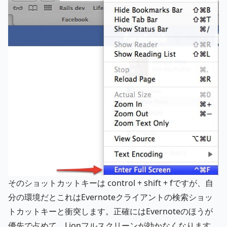
そのショットカットキーは control + shift + fですが、自
分の環境だとこれはEvernoteクライアントの検索ショッ
トカットキーと衝突します。正確にはEvernoteのほうが
優先で占めて、Lionフルスクリーンが効かなくなります。