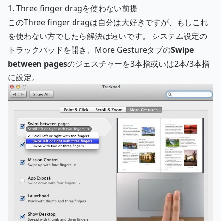
1. Three finger dragを使わない前提
このThree finger dragは自分は大好きですが、もしこれ
を使わない方でしたら解決は速いです。 システム設定の
トラックパッドを開き、More Gestureタブの
Swipe
between pages
のジェスチャーを3本指或いは2本/3本指
に設定。