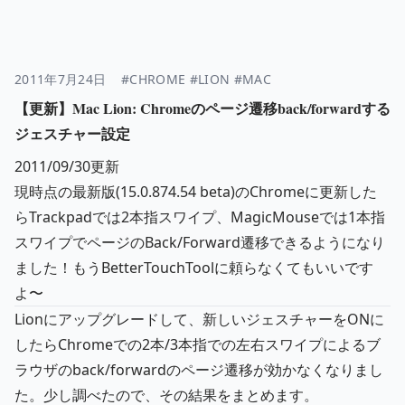
2011年7月24日
#CHROME
#LION
#MAC
【更新】Mac Lion: Chromeのページ遷移back/forwardする
ジェスチャー設定
2011/09/30更新
現時点の最新版(15.0.874.54 beta)のChromeに更新した
らTrackpadでは2本指スワイプ、MagicMouseでは1本指
スワイプでページのBack/Forward遷移できるようになり
ました！もうBetterTouchToolに頼らなくてもいいです
よ〜
Lionにアップグレードして、新しいジェスチャーをONに
したらChromeでの2本/3本指での左右スワイプによるブ
ラウザのback/forwardのページ遷移が効かなくなりまし
た。少し調べたので、その結果をまとめます。