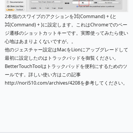
2本指のスワイプのアクションを⌘(Command) + {と
⌘(Command) + }に設定します。これはChromeでのペー
ジ遷移のショットカットキーです。実際使ってみたら使い
心地はあまりよくないですが。。
他のジェスチャー設定は
MacをLionにアップグレードして
最初に設定したのはトラックパッド
を御覧ください。
BetterTouchToolはトラックパッドを便利にするためのツ
ールです。詳しい使い方はこの記事
http://nori510.com/archives/4208
を参考してください。