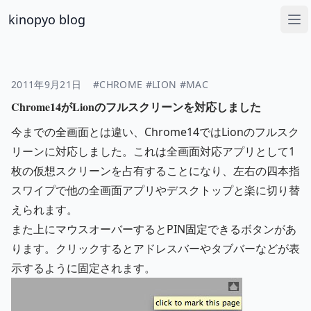
kinopyo blog
Op
2011年9月21日
#CHROME
#LION
#MAC
Chrome14がLionのフルスクリーンを対応しました
今までの全画面とは違い、Chrome14ではLionのフルスク
リーンに対応しました。これは全画面対応アプリとして1
枚の仮想スクリーンを占有することになり、左右の四本指
スワイプで他の全画面アプリやデスクトップと楽に切り替
えられます。
また上にマウスオーバーするとPIN固定できるボタンがあ
ります。クリックするとアドレスバーやタブバーなどが表
示するように固定されます。