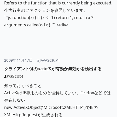
Refers to the function that is currently being executed.
今実行中のファクションを参照しています。
```js function(x) { if (x <= 1) return 1; return x *
arguments.callee(x-1); } ``` </div>
2009年11月17日
#JAVASCRIPT
クライアント側のActiveXが有効か無効かを検出する
JavaScript
知っておくべきこと
ActiveXはIE専用のものと理解してよい、Firefoxなどでは
存在しない
new ActiveXObject(“Microsoft.XMLHTTP”)でIEの
XMLHttpRequestが生成される