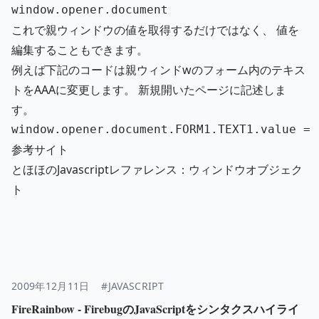
window
.
opener
.
document
これで親ウィンドウの値を取得するだけではなく、 値を
編集することもできます。
例えば下記のコードは親ウィンドwのフォーム内のテキス
トをAAAに変更します。 新規開いたページに記述しま
す。
window
.
opener
.
document
.
FORM1
.
TEXT1
.
value
=
参考サイト
とほほのJavascriptレファレンス：ウィンドウオブジェク
ト
2009年12月11日
#JAVASCRIPT
FireRainbow - FirebugのJavaScriptをシンタクスハイライ