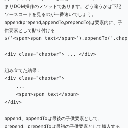
まりDOM操作のメソッドであります。どう違うかは下記
ソースコードを見るのが一番速いでしょう。
append(prepend,appendTo,prependTo)は要素内に、子
供要素として貼り付ける
$
(
'
<span>span text</span>
'
).
appendTo
(
"
.chap
<div
class=
"chapter"
>
 ... 
</div>
組み立てた結果：
<div
class=
"chapter"
>
	...

<span>
span text
</span>
</div>
append、appendToは最後の子供要素として、
prepend、prependToは最初の子供要素として挿入する