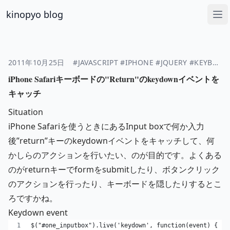
kinopyo blog
Op
2011年10月25日
#JAVASCRIPT
#IPHONE
#JQUERY
#KEYBOARD
iPhone Safariキーボードの"Return"のkeydownイベントを
キャッチ
Situation
iPhone Safariを使うときにあるInput boxで何か入力
後”return”キーのkeydownイベントをキャッチして、何
かしらのアクションを行いたい、のが目的です。よくある
のがreturnキーでformをsubmitしたり、ボタンクリック
のアクションを行ったり、キーボードを隠したりするとこ
ろですかね。
Keydown event
$("#one_inputbox").live('keydown', function(event) {