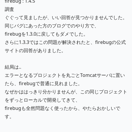
firebug : 1.4.5
調査
ぐぐって見ましたが、いい回答が見つかりませんでした。
同じバグにあった方のブログ
でのやり方で、
firebugを1.3.0に戻してもダメでした。
さらに1.3.3ではこの問題が解決されたと、firebugの公式
サイトの回答がありました。
結局は..
エラーとなるプロジェクトを丸ごとTomcatサーバに置い
たら、firebugで普通に見れました。
なぜかははっきり分かりませんが、この同じプロジェクト
をずっとローカルで開発してきて、
firebugも全然問題なく使ったから、やたらおかしいで
す。