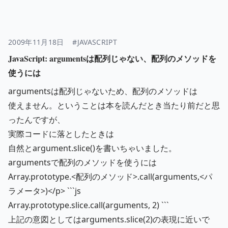
2009年11月18日
#JAVASCRIPT
JavaScript: argumentsは配列じゃない、配列のメソッドを
使うには
argumentsは配列じゃないため、配列のメソッドは
使えません。ということは本を読んだとき当たり前だと思
ったんですが、
実際コードに落としたときは
自然とargument.slice()を書いちゃいました。
argumentsで配列のメソッドを使うには
Array.prototype.<配列のメソッド>.call(arguments,<パ
ラメータ>)</p> ```js
Array.prototype.slice.call(arguments, 2) ```
上記の意図としてはarguments.slice(2)の表現に近いで