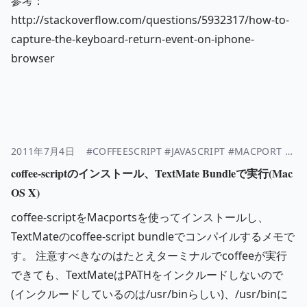
参考：
http://stackoverflow.com/questions/5932317/how-to-
capture-the-keyboard-return-event-on-iphone-
browser
2011年7月4日
#COFFEESCRIPT
#JAVASCRIPT
#MACPORT
#NO
coffee-scriptのインストール、TextMate Bundleで実行(Mac
OS X)
coffee-scriptをMacportsを使ってインストールし、
TextMateのcoffee-script bundleでコンパイルするメモで
す。 注意すべきなのはたとえターミナルでcoffeeが実行
できても、TextMateはPATHをインクルードしないので
(インクルードしているのは/usr/binらしい)、/usr/binに